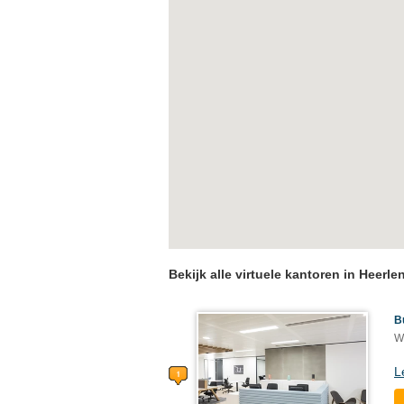
Bekijk alle virtuele kantoren in Heerle
B
W
L