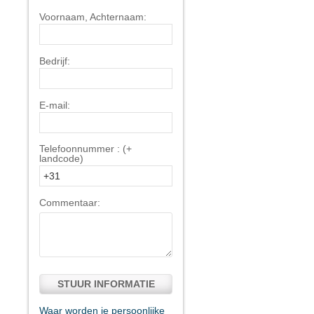
Voornaam, Achternaam:
Bedrijf:
E-mail:
Telefoonnummer : (+
landcode)
Commentaar:
STUUR INFORMATIE
Waar worden je persoonlijke