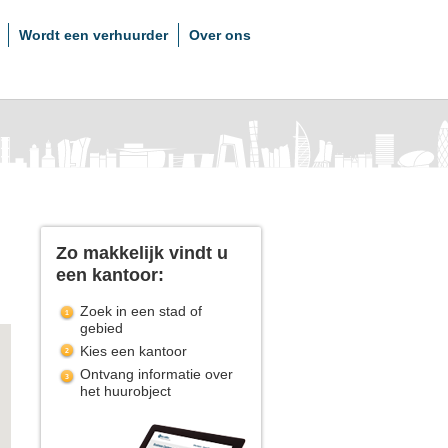
Wordt een verhuurder
Over ons
Zo makkelijk vindt u
een kantoor:
Zoek in een stad of
gebied
Kies een kantoor
Ontvang informatie over
het huurobject