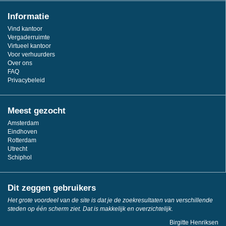
Informatie
Vind kantoor
Vergaderruimte
Virtueel kantoor
Voor verhuurders
Over ons
FAQ
Privacybeleid
Meest gezocht
Amsterdam
Eindhoven
Rotterdam
Utrecht
Schiphol
Dit zeggen gebruikers
Het grote voordeel van de site is dat je de zoekresultaten van verschillende
steden op één scherm ziet. Dat is makkelijk en overzichtelijk.
Birgitte Henriksen