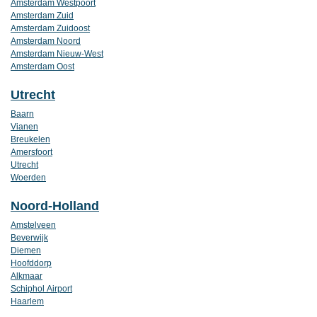
Amsterdam Westpoort
Amsterdam Zuid
Amsterdam Zuidoost
Amsterdam Noord
Amsterdam Nieuw-West
Amsterdam Oost
Utrecht
Baarn
Vianen
Breukelen
Amersfoort
Utrecht
Woerden
Noord-Holland
Amstelveen
Beverwijk
Diemen
Hoofddorp
Alkmaar
Schiphol Airport
Haarlem