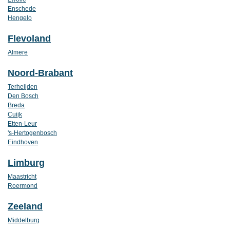
Enschede
Hengelo
Flevoland
Almere
Noord-Brabant
Terheijden
Den Bosch
Breda
Cuijk
Etten-Leur
's-Hertogenbosch
Eindhoven
Limburg
Maastricht
Roermond
Zeeland
Middelburg