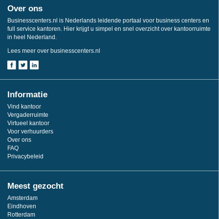
Over ons
Businesscenters.nl is Nederlands leidende portaal voor business centers en
full service kantoren. Hier krijgt u simpel en snel overzicht over kantoorruimte
in heel Nederland.
Lees meer over businesscenters.nl
Informatie
Vind kantoor
Vergaderruimte
Virtueel kantoor
Voor verhuurders
Over ons
FAQ
Privacybeleid
Meest gezocht
Amsterdam
Eindhoven
Rotterdam