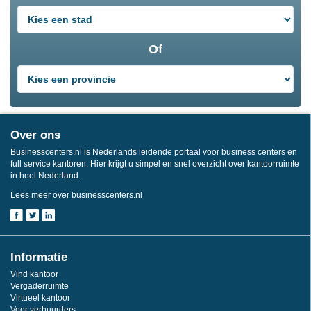
Of
Over ons
Businesscenters.nl is Nederlands leidende portaal voor business centers en
full service kantoren. Hier krijgt u simpel en snel overzicht over kantoorruimte
in heel Nederland.
Lees meer over businesscenters.nl
Informatie
Vind kantoor
Vergaderruimte
Virtueel kantoor
Voor verhuurders