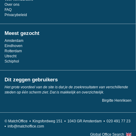
Over ons
FAQ
Privacybeleid
Meest gezocht
Amsterdam
Eindhoven
Rotterdam
Utrecht
Schiphol
Dit zeggen gebruikers
Het grote voordeel van de site is dat je de zoekresultaten van verschillende
steden op één scherm ziet. Dat is makkelijk en overzichtelijk.
Birgitte Henriksen
© MatchOffice •
Kingsfordweg 151 •
1043
GR Amsterdam •
020 491 77 23
•
info@matchoffice.com
Global Office Search