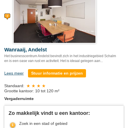
Wanraaij, Andelst
Het businesscentrum Andelst bevindt zich in het industriegebied Schalm
en is een oase van rust en activiteit. Het is ideaal gelegen aan...
Lees meer
Stuur informatie en prijzen
Standaard:
Grootte kantoor: 10 tot 120 m²
Vergaderruimte
Zo makkelijk vindt u een kantoor:
Zoek in een stad of gebied