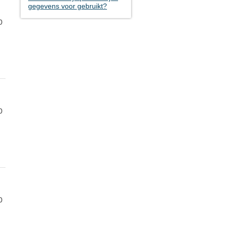
gegevens voor gebruikt?
0
0
0