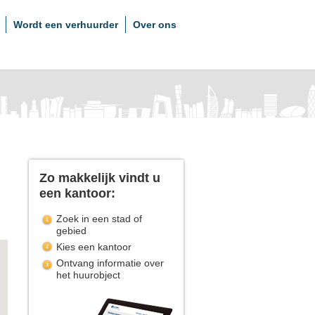
Wordt een verhuurder
Over ons
Zo makkelijk vindt u
een kantoor:
Zoek in een stad of
gebied
Kies een kantoor
Ontvang informatie over
het huurobject