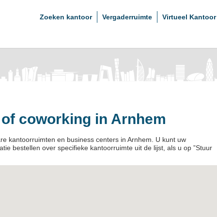
Zoeken kantoor
Vergaderruimte
Virtueel Kantoor
 of coworking in Arnhem
bare kantoorruimten en business centers in Arnhem. U kunt uw
tie bestellen over specifieke kantoorruimte uit de lijst, als u op ”Stuur