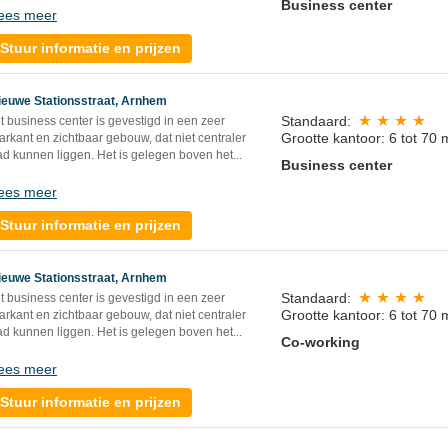
Business center
ees meer
Stuur informatie en prijzen
ieuwe Stationsstraat, Arnhem
Standaard:
t business center is gevestigd in een zeer
Grootte kantoor: 6 tot 70 
rkant en zichtbaar gebouw, dat niet centraler
d kunnen liggen. Het is gelegen boven het...
Business center
ees meer
Stuur informatie en prijzen
ieuwe Stationsstraat, Arnhem
Standaard:
t business center is gevestigd in een zeer
Grootte kantoor: 6 tot 70 
rkant en zichtbaar gebouw, dat niet centraler
d kunnen liggen. Het is gelegen boven het...
Co-working
ees meer
Stuur informatie en prijzen