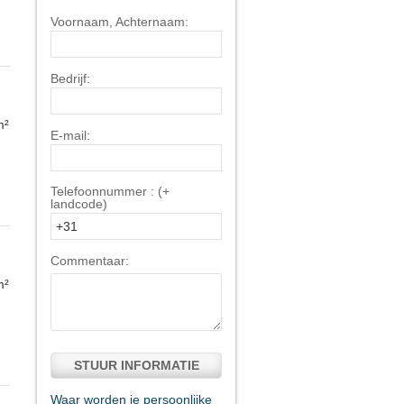
Voornaam, Achternaam:
Bedrijf:
m²
E-mail:
Telefoonnummer : (+
landcode)
Commentaar:
m²
STUUR INFORMATIE
Waar worden je persoonlijke