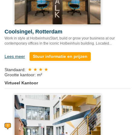
Coolsingel, Rotterdam
Work in style at HolbeinhuisStart, build or grow your business at our
contemporary offices in the iconic Holbeinhuis building. Located...
Lees meer
Stuur informatie en prijzen
Standaard:
Grootte kantoor: m²
Virtueel Kantoor