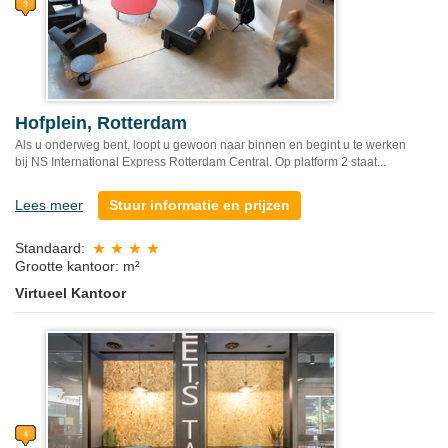
Hofplein, Rotterdam
Als u onderweg bent, loopt u gewoon naar binnen en begint u te werken
bij NS International Express Rotterdam Central. Op platform 2 staat...
Lees meer
Stuur informatie en prijzen
Standaard:
Grootte kantoor: m²
Virtueel Kantoor