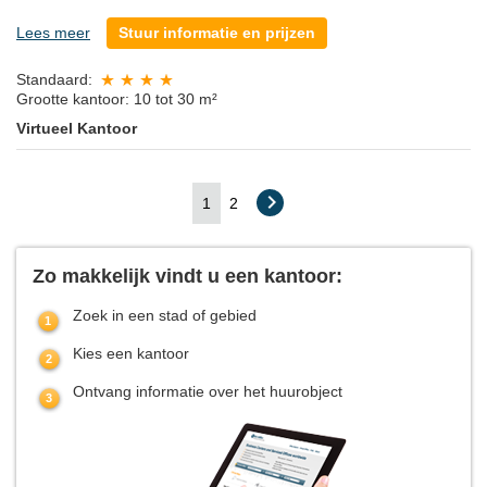
Lees meer
Stuur informatie en prijzen
Standaard:
Grootte kantoor: 10 tot 30 m²
Virtueel Kantoor
1
2
Zo makkelijk vindt u een kantoor:
Zoek in een stad of gebied
Kies een kantoor
Ontvang informatie over het huurobject