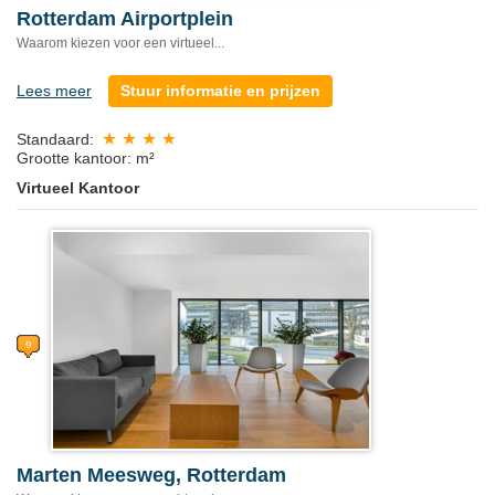
Rotterdam Airportplein
Waarom kiezen voor een virtueel...
Lees meer
Stuur informatie en prijzen
Standaard:
Grootte kantoor: m²
Virtueel Kantoor
Marten Meesweg, Rotterdam