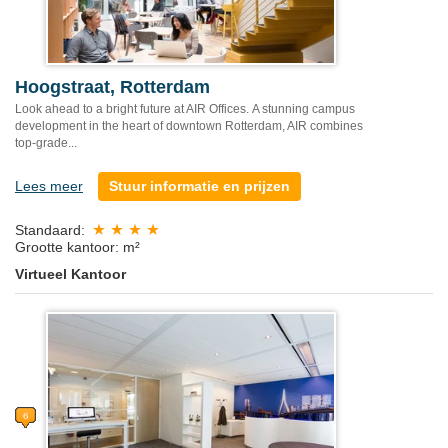
Hoogstraat, Rotterdam
Look ahead to a bright future at AIR Offices. A stunning campus
development in the heart of downtown Rotterdam, AIR combines
top-grade...
Lees meer
Stuur informatie en prijzen
Standaard:
Grootte kantoor: m²
Virtueel Kantoor