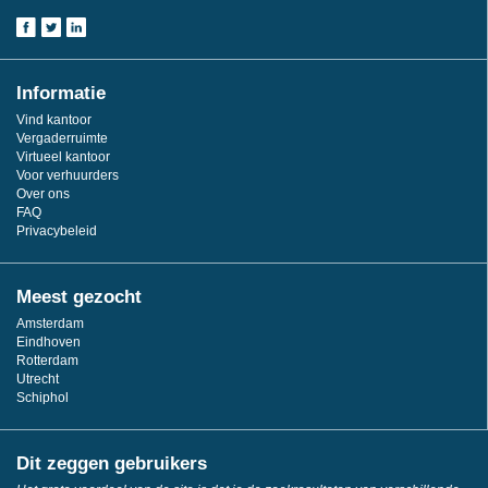
Informatie
Vind kantoor
Vergaderruimte
Virtueel kantoor
Voor verhuurders
Over ons
FAQ
Privacybeleid
Meest gezocht
Amsterdam
Eindhoven
Rotterdam
Utrecht
Schiphol
Dit zeggen gebruikers