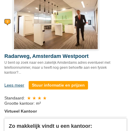
Radarweg, Amsterdam Westpoort
U bent op zoek naar een zakelijk Amsterdams adres eventueel met
telefoonnummer, maar u heeft nog geen behoefte aan een fysiek
kantoor?...
Lees meer
Stuur informatie en prijzen
Standaard:
Grootte kantoor: m²
Virtueel Kantoor
Zo makkelijk vindt u een kantoor: