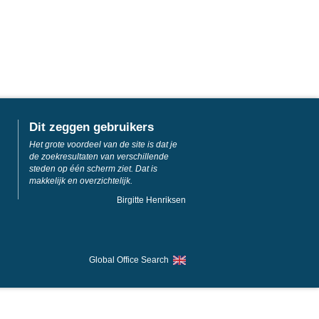
Dit zeggen gebruikers
Het grote voordeel van de site is dat je
de zoekresultaten van verschillende
steden op één scherm ziet. Dat is
makkelijk en overzichtelijk.
Birgitte Henriksen
Global Office Search