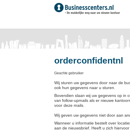
orderconfidentnl
Geachte gebruiker
Wij sturen uw gegevens door naar de busi
ook hun gegevens naar u sturen.
Bovendien slaan wij uw gegevens op in on
van follow-upmails als er nieuwe kantoorr
voor deze mails.
Wij geven uw gegevens niet door aan and
Wanneer u informatie bestelt over locati
aan de nieuwsbrief. Heeft u zich hiervo