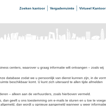
Zoeken kantoor
Vergaderruimte
Virtueel Kantoor
ness centers, waarover u graag informatie wilt ontvangen – zoals wij
ze database zodat we u persoonlijk van dienst kunnen zijn, in de vor
uimte beschikbaar komt. U kunt zich uiteraard te allen tijde afmelden
eren – alleen aan de verhuurders, zoals hierboven vermeld.
es, dan geeft u ons toestemming om e-mails te sturen en u toe te voeg
or afgemeld, dan wordt u opnieuw aangemeld wanneer u weer informati