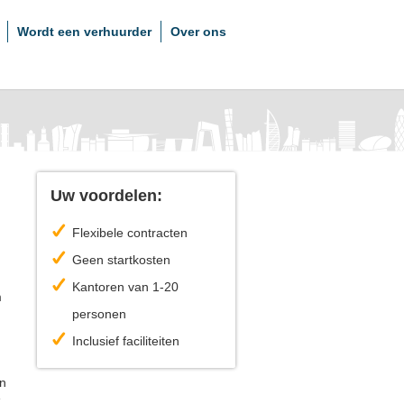
Wordt een verhuurder
Over ons
Uw voordelen:
Flexibele contracten
Geen startkosten
Kantoren van 1-20
m
personen
Inclusief faciliteiten
en
e