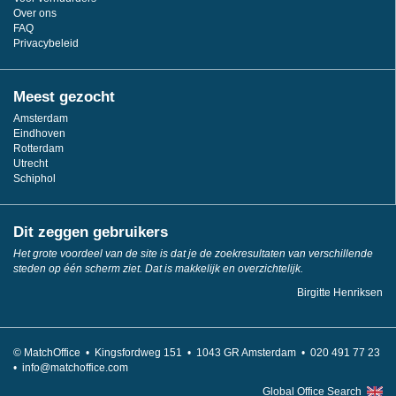
Over ons
FAQ
Privacybeleid
Meest gezocht
Amsterdam
Eindhoven
Rotterdam
Utrecht
Schiphol
Dit zeggen gebruikers
Het grote voordeel van de site is dat je de zoekresultaten van verschillende
steden op één scherm ziet. Dat is makkelijk en overzichtelijk.
Birgitte Henriksen
© MatchOffice •
Kingsfordweg 151 •
1043
GR Amsterdam •
020 491 77 23
•
info@matchoffice.com
Global Office Search