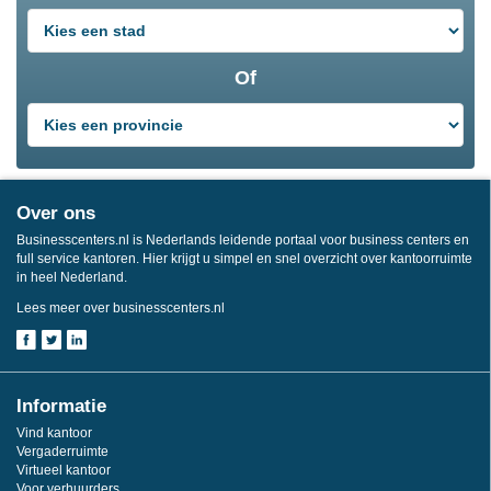
Of
Over ons
Businesscenters.nl is Nederlands leidende portaal voor business centers en
full service kantoren. Hier krijgt u simpel en snel overzicht over kantoorruimte
in heel Nederland.
Lees meer over businesscenters.nl
Informatie
Vind kantoor
Vergaderruimte
Virtueel kantoor
Voor verhuurders