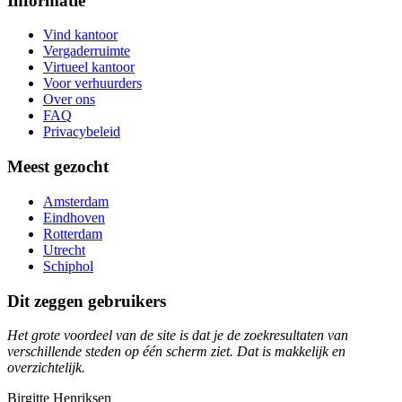
Informatie
Vind kantoor
Vergaderruimte
Virtueel kantoor
Voor verhuurders
Over ons
FAQ
Privacybeleid
Meest gezocht
Amsterdam
Eindhoven
Rotterdam
Utrecht
Schiphol
Dit zeggen gebruikers
Het grote voordeel van de site is dat je de zoekresultaten van
verschillende steden op één scherm ziet. Dat is makkelijk en
overzichtelijk.
Birgitte Henriksen