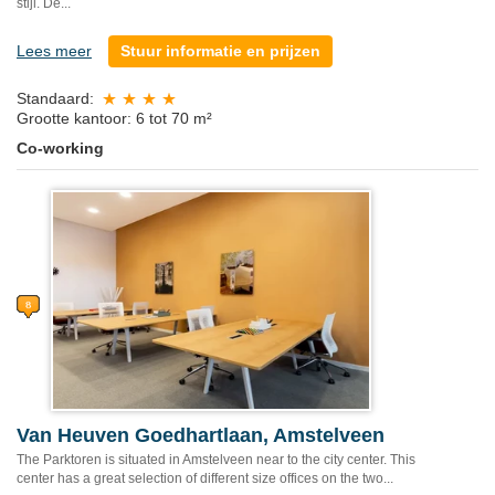
stijl. De...
Lees meer
Stuur informatie en prijzen
Standaard:
Grootte kantoor: 6 tot 70 m²
Co-working
Van Heuven Goedhartlaan, Amstelveen
The Parktoren is situated in Amstelveen near to the city center. This
center has a great selection of different size offices on the two...