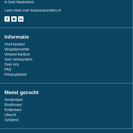
in heel Nederland.
Lees meer over businesscenters.nl
Informatie
Vind kantoor
Vergaderruimte
Virtueel kantoor
Voor verhuurders
Over ons
FAQ
Privacybeleid
Meest gezocht
Amsterdam
Eindhoven
Rotterdam
Utrecht
Schiphol