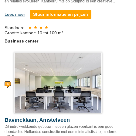
en relaties evolueren. Kantoorruimte op Schiphol is een creatieve...
Lees meer
Stuur informatie en prijzen
Standaard:
Grootte kantoor: 10 tot 100 m²
Business center
Bavincklaan, Amstelveen
Dit indrukwekkende gebouw met een glazen voorkant is een goed
doordachte Hollandse constructie met een minimalistische, moderne