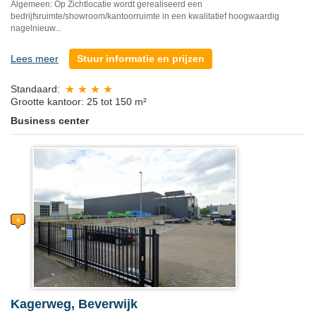
Algemeen: Op Zichtlocatie wordt gerealiseerd een
bedrijfsruimte/showroom/kantoorruimte in een kwalitatief hoogwaardig
nagelnieuw...
Lees meer
Stuur informatie en prijzen
Standaard:
Grootte kantoor: 25 tot 150 m²
Business center
Kagerweg, Beverwijk