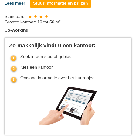
Lees meer
Stuur informatie en prijzen
Standaard:
Grootte kantoor: 10 tot 50 m²
Co-working
Zo makkelijk vindt u een kantoor:
Zoek in een stad of gebied
Kies een kantoor
Ontvang informatie over het huurobject