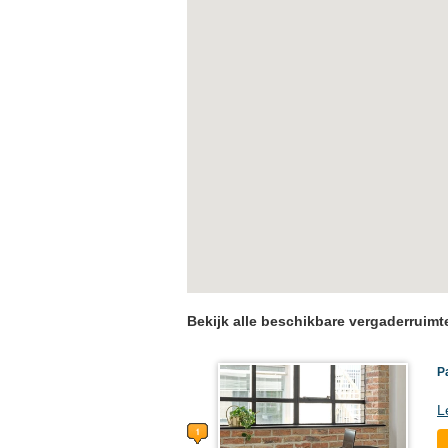
Bekijk alle beschikbare vergaderruim
P
L