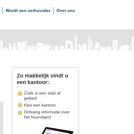
Wordt een verhuurder
Over ons
Zo makkelijk vindt u
een kantoor:
Zoek in een stad of
gebied
Kies een kantoor
Ontvang informatie over
het huurobject