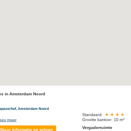
tes in Amsterdam Noord
apaverhof, Amsterdam Noord
Standaard:
Grootte kantoor: 10 m²
ees meer
Vergaderruimte
Stuur informatie en prijzen