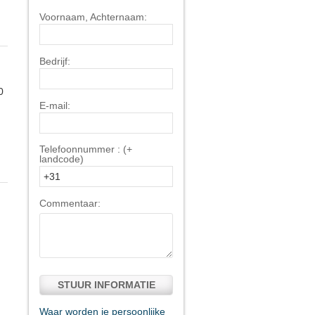
Voornaam, Achternaam:
Bedrijf:
0
E-mail:
Telefoonnummer : (+
landcode)
Commentaar:
STUUR INFORMATIE
Waar worden je persoonlijke