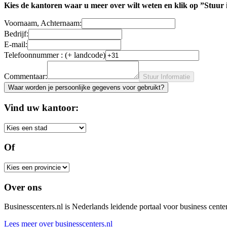
Kies de kantoren waar u meer over wilt weten en klik op ”Stuur 
Voornaam, Achternaam:
Bedrijf:
E-mail:
Telefoonnummer : (+ landcode)
Commentaar:
Stuur Informatie
Waar worden je persoonlijke gegevens voor gebruikt?
Vind uw kantoor:
Of
Over ons
Businesscenters.nl is Nederlands leidende portaal voor business center
Lees meer over businesscenters.nl