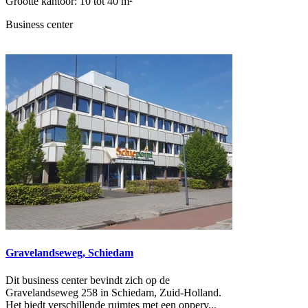
Grootte kantoor: 10 tot 40 m²
Business center
Gravelandseweg, Schiedam
Dit business center bevindt zich op de
Gravelandseweg 258 in Schiedam, Zuid-Holland.
Het biedt verschillende ruimtes met een opperv
...