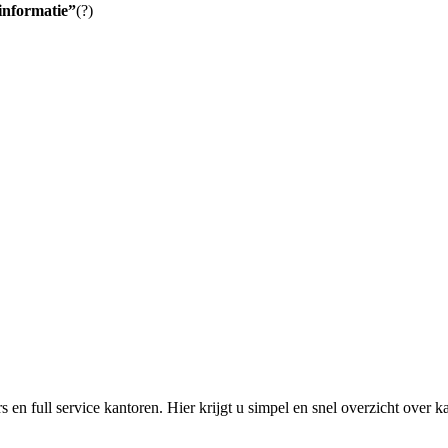
informatie”
(?)
s en full service kantoren. Hier krijgt u simpel en snel overzicht over 