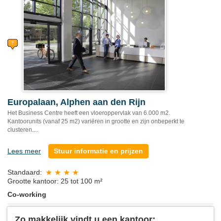
Europalaan, Alphen aan den Rijn
Het Business Centre heeft een vloeroppervlak van 6.000 m2.
Kantoorunits (vanaf 25 m2) variëren in grootte en zijn onbeperkt te
clusteren....
Lees meer
Stuur informatie en prijzen
Standaard:
Grootte kantoor: 25 tot 100 m²
Co-working
Zo makkelijk vindt u een kantoor: