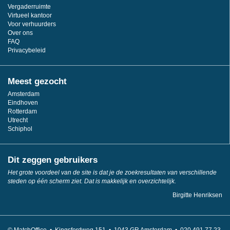
Vergaderruimte
Virtueel kantoor
Voor verhuurders
Over ons
FAQ
Privacybeleid
Meest gezocht
Amsterdam
Eindhoven
Rotterdam
Utrecht
Schiphol
Dit zeggen gebruikers
Het grote voordeel van de site is dat je de zoekresultaten van verschillende
steden op één scherm ziet. Dat is makkelijk en overzichtelijk.
Birgitte Henriksen