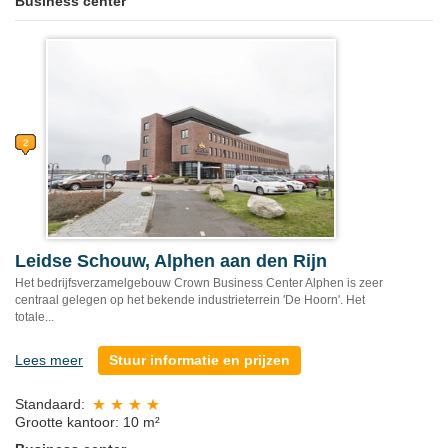
Business center
Leidse Schouw, Alphen aan den Rijn
Het bedrijfsverzamelgebouw Crown Business Center Alphen is zeer
centraal gelegen op het bekende industrieterrein 'De Hoorn'. Het
totale...
Lees meer
Stuur informatie en prijzen
Standaard:
Grootte kantoor: 10 m²