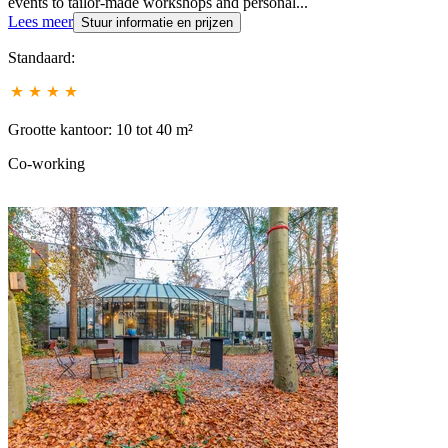
events to tailor-made workshops and personal...
Lees meer
Stuur informatie en prijzen
Standaard:
Grootte kantoor: 10 tot 40 m²
Co-working