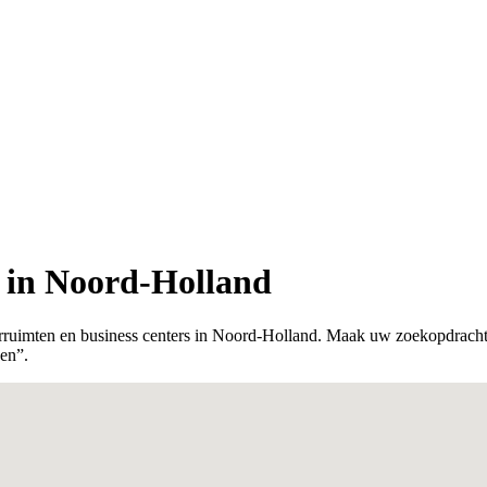
 in Noord-Holland
orruimten en business centers in Noord-Holland. Maak uw zoekopdracht 
zen”.