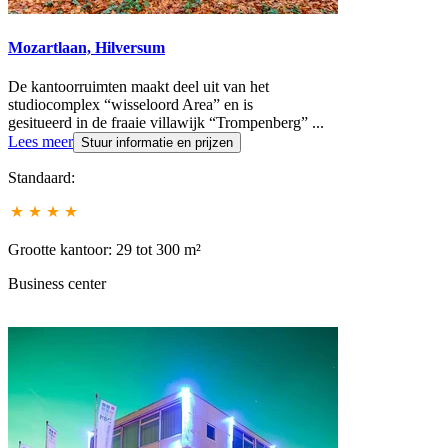
Mozartlaan, Hilversum
De kantoorruimten maakt deel uit van het
studiocomplex “wisseloord Area” en is
gesitueerd in de fraaie villawijk “Trompenberg”
...
Lees meer
Stuur informatie en prijzen
Standaard:
Grootte kantoor: 29 tot 300 m²
Business center