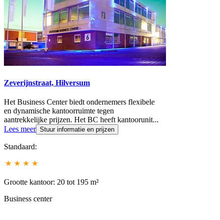
Zeverijnstraat, Hilversum
Het Business Center biedt ondernemers flexibele
en dynamische kantoorruimte tegen
aantrekkelijke prijzen. Het BC heeft kantoorunit
...
Lees meer
Stuur informatie en prijzen
Standaard:
Grootte kantoor: 20 tot 195 m²
Business center