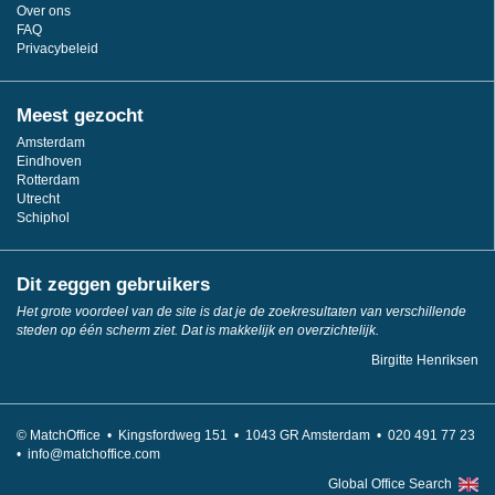
Over ons
FAQ
Privacybeleid
Meest gezocht
Amsterdam
Eindhoven
Rotterdam
Utrecht
Schiphol
Dit zeggen gebruikers
Het grote voordeel van de site is dat je de zoekresultaten van verschillende
steden op één scherm ziet. Dat is makkelijk en overzichtelijk.
Birgitte Henriksen
© MatchOffice •
Kingsfordweg 151 •
1043
GR Amsterdam •
020 491 77 23
•
info@matchoffice.com
Global Office Search