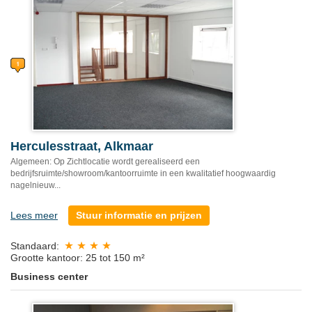
Herculesstraat, Alkmaar
Algemeen: Op Zichtlocatie wordt gerealiseerd een
bedrijfsruimte/showroom/kantoorruimte in een kwalitatief hoogwaardig
nagelnieuw...
Lees meer
Stuur informatie en prijzen
Standaard:
Grootte kantoor: 25 tot 150 m²
Business center