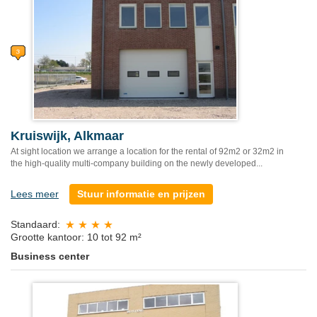
Kruiswijk, Alkmaar
At sight location we arrange a location for the rental of 92m2 or 32m2 in
the high-quality multi-company building on the newly developed...
Lees meer
Stuur informatie en prijzen
Standaard:
Grootte kantoor: 10 tot 92 m²
Business center