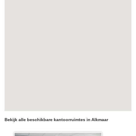
Bekijk alle beschikbare kantoorruimtes in Alkmaar