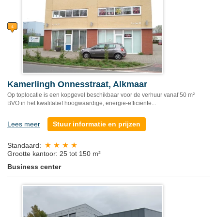
Kamerlingh Onnesstraat, Alkmaar
Op toplocatie is een kopgevel beschikbaar voor de verhuur vanaf 50 m²
BVO in het kwalitatief hoogwaardige, energie-efficiënte...
Lees meer
Stuur informatie en prijzen
Standaard:
Grootte kantoor: 25 tot 150 m²
Business center