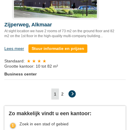
Zijperweg, Alkmaar
At sight location we have 2 rooms of 73 m2 on the ground floor and 82
m2 on the 1st floor in the high-quality multi-company building...
Lees meer
Stuur informatie en prijzen
Standaard:
Grootte kantoor: 10 tot 82 m²
Business center
1
2
Zo makkelijk vindt u een kantoor:
Zoek in een stad of gebied