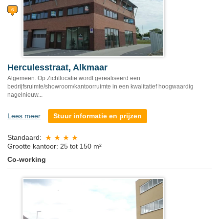
Herculesstraat, Alkmaar
Algemeen: Op Zichtlocatie wordt gerealiseerd een
bedrijfsruimte/showroom/kantoorruimte in een kwalitatief hoogwaardig
nagelnieuw...
Lees meer
Stuur informatie en prijzen
Standaard:
Grootte kantoor: 25 tot 150 m²
Co-working