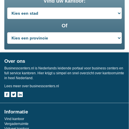
Vind uw kantoor:
Of
Over ons
Businesscenters.nl is Nederlands leidende portaal voor business centers en
full service kantoren. Hier krijgt u simpel en snel overzicht over kantoorruimte
in heel Nederland.
Lees meer over businesscenters.nl
Informatie
Vind kantoor
Vergaderruimte
Virtueel kantoor