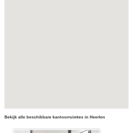
Bekijk alle beschikbare kantoorruimtes in Heerlen