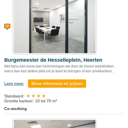
Burgemeester de Hesselleplein, Heerlen
Met bijna een eeuw aan herinneringen die door de muren weerklinken,
wat is dan een betere plek om je team te brengen of een privékantoor...
Lees meer
Stuur informatie en prijzen
Standaard:
Grootte kantoor: 10 tot 70 m²
Co-working