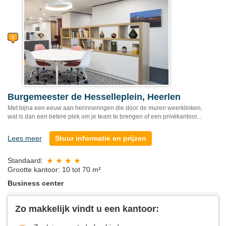
Burgemeester de Hesselleplein, Heerlen
Met bijna een eeuw aan herinneringen die door de muren weerklinken,
wat is dan een betere plek om je team te brengen of een privékantoor...
Lees meer
Stuur informatie en prijzen
Standaard:
Grootte kantoor: 10 tot 70 m²
Business center
Zo makkelijk vindt u een kantoor: