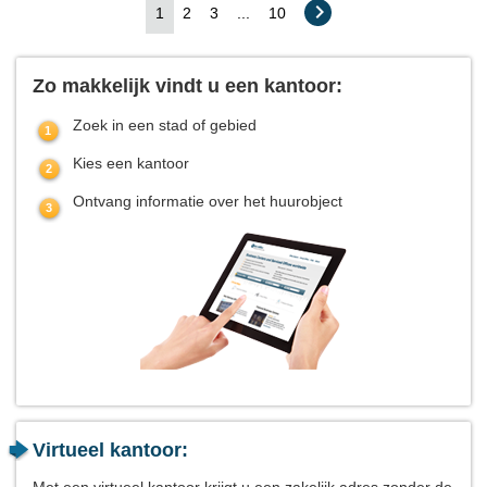
1
2
3
...
10
Zo makkelijk vindt u een kantoor:
Zoek in een stad of gebied
Kies een kantoor
Ontvang informatie over het huurobject
Virtueel kantoor:
Met een virtueel kantoor krijgt u een zakelijk adres zonder de