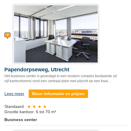
Papendorpseweg, Utrecht
Het business center is gevestigd in een modern complex bestaande uit
vijf kantoortorens rond een centraal plein met uitzicht op een fraai...
Lees meer
Stuur informatie en prijzen
Standaard:
Grootte kantoor: 6 tot 70 m²
Business center