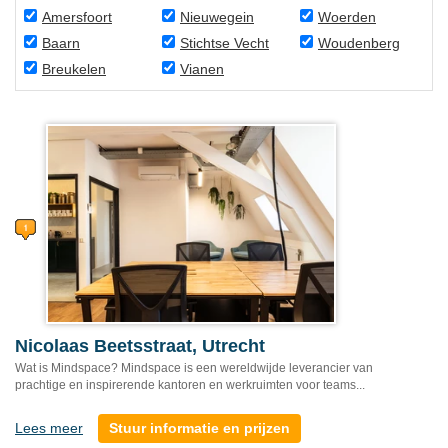
Amersfoort
Nieuwegein
Woerden
Baarn
Stichtse Vecht
Woudenberg
Breukelen
Vianen
Nicolaas Beetsstraat, Utrecht
Wat is Mindspace? Mindspace is een wereldwijde leverancier van
prachtige en inspirerende kantoren en werkruimten voor teams...
Lees meer
Stuur informatie en prijzen