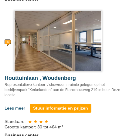
Houttuinlaan , Woudenberg
Representatieve kantoor- / showroom- ruimte gelegen op het
bedrijvenpark “Kerkelanden” aan de Franciscusweg 219 te huur. Deze
locatie...
Lees meer
Stuur informatie en prijzen
Standaard:
Grootte kantoor: 30 tot 464 m²
Business center