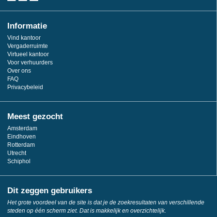
Informatie
Vind kantoor
Vergaderruimte
Virtueel kantoor
Voor verhuurders
Over ons
FAQ
Privacybeleid
Meest gezocht
Amsterdam
Eindhoven
Rotterdam
Utrecht
Schiphol
Dit zeggen gebruikers
Het grote voordeel van de site is dat je de zoekresultaten van verschillende
steden op één scherm ziet. Dat is makkelijk en overzichtelijk.