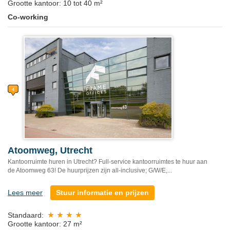
Grootte kantoor: 10 tot 40 m²
Co-working
Atoomweg, Utrecht
Kantoorruimte huren in Utrecht? Full-service kantoorruimtes te huur aan
de Atoomweg 63! De huurprijzen zijn all-inclusive; G/W/E,...
Lees meer
Stuur informatie en prijzen
Standaard:
Grootte kantoor: 27 m²