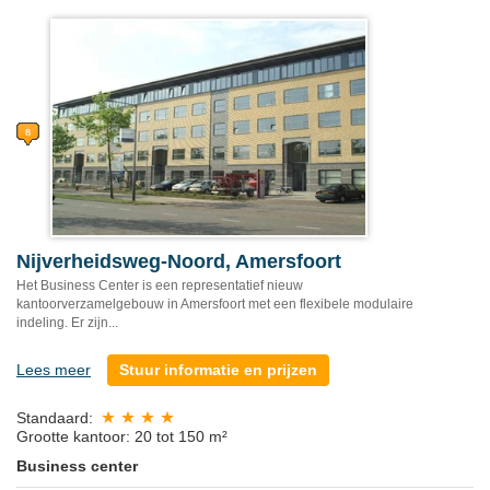
Nijverheidsweg-Noord, Amersfoort
Het Business Center is een representatief nieuw
kantoorverzamelgebouw in Amersfoort met een flexibele modulaire
indeling. Er zijn...
Lees meer
Stuur informatie en prijzen
Standaard:
Grootte kantoor: 20 tot 150 m²
Business center